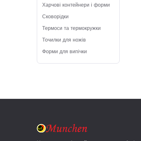
Харчові контейнери і форми
Сковорідки
Термоси та термокружки
Точилки для ножів
Форми для випічки