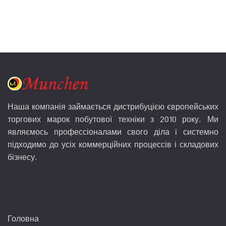
Наша компанія займається дистрибуцією європейських
торгових марок побутової техніки з 2010 року. Ми
являємось профессіоналами свого діла і системно
підходимо до усіх коммерційних процессів і складових
бізнесу.
Головна