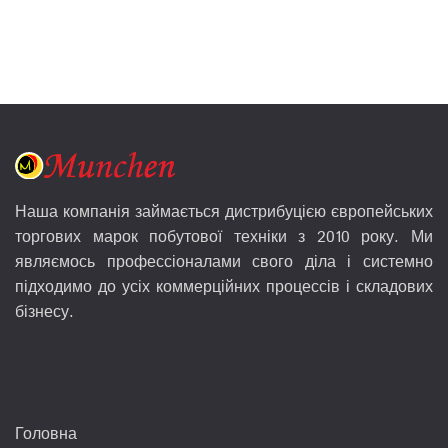
Наша компанія займається дистрибуцією європейських
торгових марок побутової техніки з 2010 року. Ми
являємось профессіоналами свого діла і системно
підходимо до усіх коммерційних процессів і складових
бізнесу.
Головна