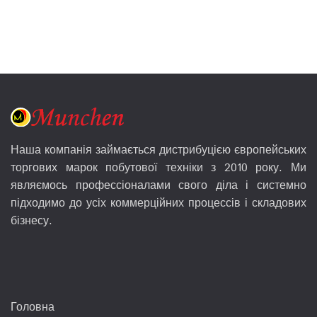
Наша компанія займається дистрибуцією європейських
торгових марок побутової техніки з 2010 року. Ми
являємось профессіоналами свого діла і системно
підходимо до усіх коммерційних процессів і складових
бізнесу.
Головна