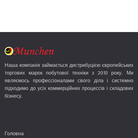
Наша компанія займається дистрибуцією європейських
торгових марок побутової техніки з 2010 року. Ми
являємось профессіоналами свого діла і системно
підходимо до усіх коммерційних процессів і складових
бізнесу.
Головна