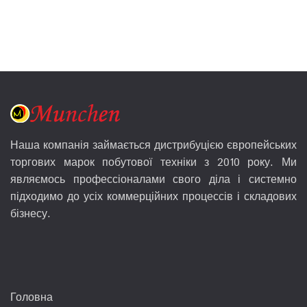
Наша компанія займається дистрибуцією європейських
торгових марок побутової техніки з 2010 року. Ми
являємось профессіоналами свого діла і системно
підходимо до усіх коммерційних процессів і складових
бізнесу.
Головна