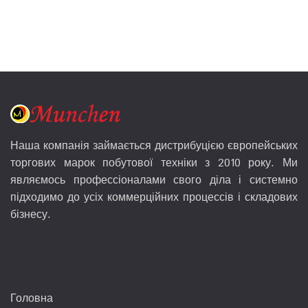
Наша компанія займається дистрибуцією європейських
торгових марок побутової техніки з 2010 року. Ми
являємось профессіоналами свого діла і системно
підходимо до усіх коммерційних процессів і складових
бізнесу.
Головна