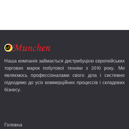
Наша компанія займається дистрибуцією європейських
торгових марок побутової техніки з 2010 року. Ми
являємось профессіоналами свого діла і системно
підходимо до усіх коммерційних процессів і складових
бізнесу.
Головна